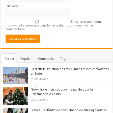
Site web
Enregistrer mon nom,
mon e-mail et mon site dans le navigateur pour mon prochain
commentaire.
Recent
Popular
Comments
Tags
La difficile situation des musulmans et des chrÃ©tiens
en Inde
30/04/2022
NoÃ«l libre mais sous bonne garde pour la
Pakistanaise Asia Bibi
23/12/2018
France: Le dÃ©lit de consultation de sites djihadistes