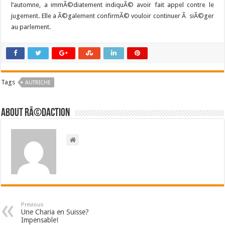
l’automne, a immÃ©diatement indiquÃ© avoir fait appel contre le
jugement. Elle a Ã©galement confirmÃ© vouloir continuer Ã siÃ©ger
au parlement.
Tags
AUTRICHE
About RÃ©daction
Previous
Une Charia en Suisse?
Impensable!