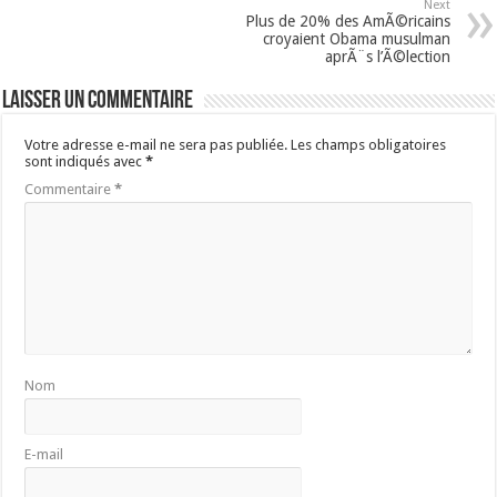
Next
Plus de 20% des AmÃ©ricains
croyaient Obama musulman
aprÃ¨s l’Ã©lection
Laisser un commentaire
Votre adresse e-mail ne sera pas publiée.
Les champs obligatoires
sont indiqués avec
*
Commentaire
*
Nom
E-mail