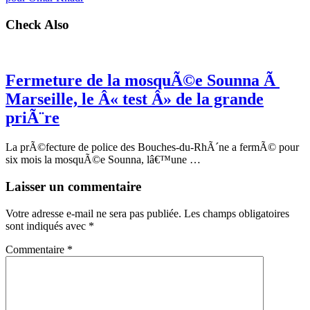
Check Also
Fermeture de la mosquÃ©e Sounna Ã
Marseille, le Â« test Â» de la grande
priÃ¨re
La prÃ©fecture de police des Bouches-du-RhÃ´ne a fermÃ© pour
six mois la mosquÃ©e Sounna, lâ€™une …
Laisser un commentaire
Votre adresse e-mail ne sera pas publiée.
Les champs obligatoires
sont indiqués avec
*
Commentaire
*