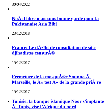
30/04/2022
NoÃ«l libre mais sous bonne garde pour la
Pakistanaise Asia Bibi
23/12/2018
France: Le dÃ©lit de consultation de sites
djihadistes censurÃ©
15/12/2017
Fermeture de la mosquÃ©e Sounna Ã
Marseille, le Â« test Â» de la grande priÃ¨re
15/12/2017
Tunisie: la banque islamique Noor s’implante
Ã Tunis, vise l’Afrique du nord