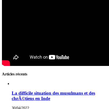
Articles récents
La difficile situation des musulmans et des
chrÃ©tiens en Inde
30/04/2022