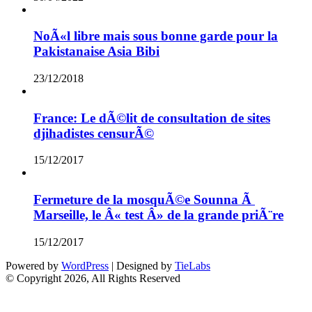
NoÃ«l libre mais sous bonne garde pour la
Pakistanaise Asia Bibi
23/12/2018
France: Le dÃ©lit de consultation de sites
djihadistes censurÃ©
15/12/2017
Fermeture de la mosquÃ©e Sounna Ã
Marseille, le Â« test Â» de la grande priÃ¨re
15/12/2017
Powered by
WordPress
| Designed by
TieLabs
© Copyright 2026, All Rights Reserved