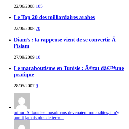
22/06/2008
105
Le Top 20 des milliardaires arabes
22/06/2008
70
Diam’s : la rappeuse vient de se convertir Ã
l’islam
27/09/2009
10
Le maraboutisme en Tunisie : Ã©tat dâ€™une
pratique
28/05/2007
9
arthur: Si tous les musulmans devenaient mutazilites, il n'y
aurait jamais plus de terro...