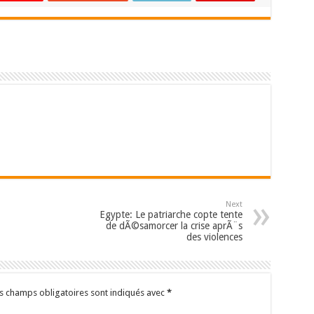
Next
Egypte: Le patriarche copte tente
de dÃ©samorcer la crise aprÃ¨s
des violences
s champs obligatoires sont indiqués avec
*