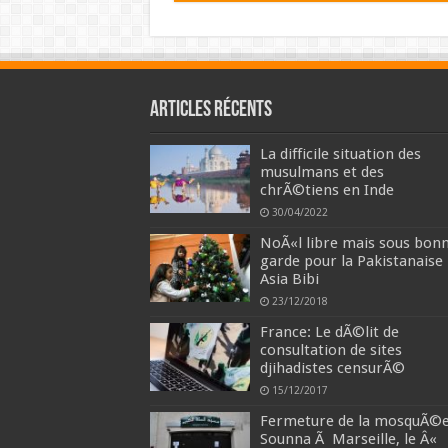
Articles récents
La difficile situation des
musulmans et des
chrÃ©tiens en Inde
30/04/2022
NoÃ«l libre mais sous bon
garde pour la Pakistanaise
Asia Bibi
23/12/2018
France: Le dÃ©lit de
consultation de sites
djihadistes censurÃ©
15/12/2017
Fermeture de la mosquÃ©
Sounna Ã Marseille, le Â«