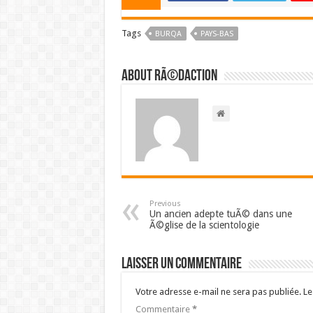
Tags
BURQA
PAYS-BAS
About RÃ©daction
Previous
Un ancien adepte tuÃ© dans une
Ã©glise de la scientologie
Laisser un commentaire
Votre adresse e-mail ne sera pas publiée.
Le
Commentaire
*