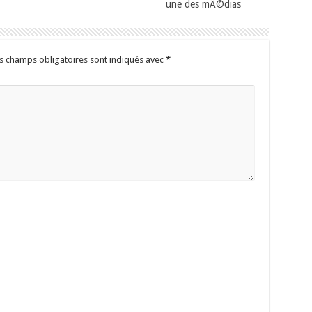
une des mÃ©dias
s champs obligatoires sont indiqués avec
*