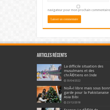
navigateur pour mon prochain commentaire
Articles récents
La difficile situation des
musulmans et des
chrÃ©tiens en Inde
30/04/2022
NoÃ«l libre mais sous bon
garde pour la Pakistanaise
Asia Bibi
23/12/2018