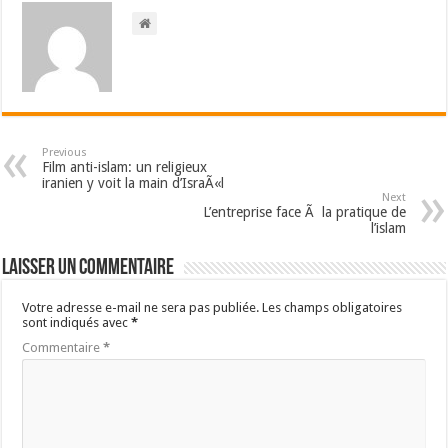
Previous
Film anti-islam: un religieux
iranien y voit la main d’IsraÃ«l
Next
L’entreprise face Ã la pratique de
l’islam
Laisser un commentaire
Votre adresse e-mail ne sera pas publiée.
Les champs obligatoires
sont indiqués avec
*
Commentaire
*