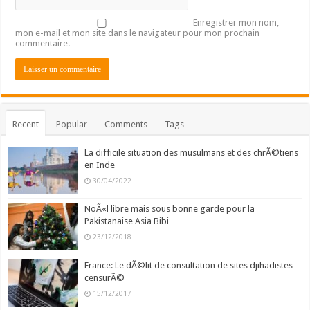
Enregistrer mon nom,
mon e-mail et mon site dans le navigateur pour mon prochain
commentaire.
Recent
Popular
Comments
Tags
La difficile situation des musulmans et des chrÃ©tiens
en Inde
30/04/2022
NoÃ«l libre mais sous bonne garde pour la
Pakistanaise Asia Bibi
23/12/2018
France: Le dÃ©lit de consultation de sites djihadistes
censurÃ©
15/12/2017