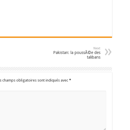
Next
Pakistan: la poussÃ©e des
talibans
s champs obligatoires sont indiqués avec
*