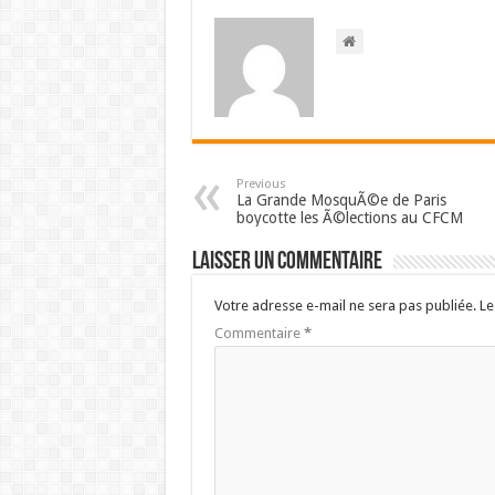
Previous
La Grande MosquÃ©e de Paris
boycotte les Ã©lections au CFCM
Laisser un commentaire
Votre adresse e-mail ne sera pas publiée.
Le
Commentaire
*