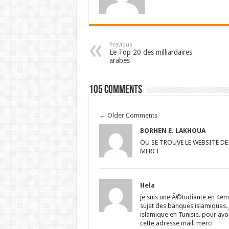
Previous
Le Top 20 des milliardaires
arabes
105 comments
←
Older Comments
BORHEN E. LAKHOUA
OU SE TROUVE LE WEBSITE DE
MERCI
Hela
je suis une Ã©tudiante en 4eme
sujet des banques islamiques.
islamique en Tunisie. pour avo
cette adresse mail. merci