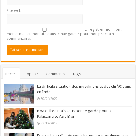
Site web
Enregistrer mon nom,
mon e-mail et mon site dans le navigateur pour mon prochain
commentaire.
Recent
Popular
Comments
Tags
La difficile situation des musulmans et des chrÃ©tiens
en Inde
30/04/2022
NoÃ«l libre mais sous bonne garde pour la
Pakistanaise Asia Bibi
23/12/2018
France: Le dÃ©lit de consultation de sites djihadistes