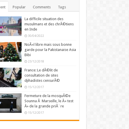
ent
Popular
Comments
Tags
La difficile situation des
musulmans et des chrÃ©tiens
en Inde
30/04/2022
NoÃ«l libre mais sous bonne
garde pour la Pakistanaise Asia
Bibi
23/12/2018
France: Le dÃ©lit de
consultation de sites
djihadistes censurÃ©
15/12/2017
Fermeture de la mosquÃ©e
Sounna Ã Marseille, le Â« test
Â» de la grande priÃ¨re
15/12/2017