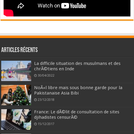
Articles récents
La difficile situation des musulmans et des
chrÃ©tiens en Inde
30/04/2022
NoÃ«l libre mais sous bonne garde pour la
Pakistanaise Asia Bibi
23/12/2018
France: Le dÃ©lit de consultation de sites
djihadistes censurÃ©
15/12/2017