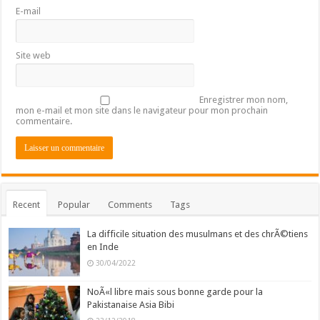
E-mail
Site web
Enregistrer mon nom,
mon e-mail et mon site dans le navigateur pour mon prochain
commentaire.
Recent
Popular
Comments
Tags
La difficile situation des musulmans et des chrÃ©tiens
en Inde
30/04/2022
NoÃ«l libre mais sous bonne garde pour la
Pakistanaise Asia Bibi