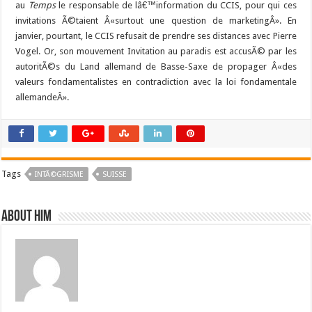
au
Temps
le responsable de lâ€™information du CCIS, pour qui ces
invitations Ã©taient Â«surtout une question de marketingÂ». En
janvier, pourtant, le CCIS refusait de prendre ses distances avec Pierre
Vogel. Or, son mouvement Invitation au paradis est accusÃ© par les
autoritÃ©s du Land allemand de Basse-Saxe de propager Â«des
valeurs fondamentalistes en contradiction avec la loi fondamentale
allemandeÂ».
Tags
INTÃ©GRISME
SUISSE
About him