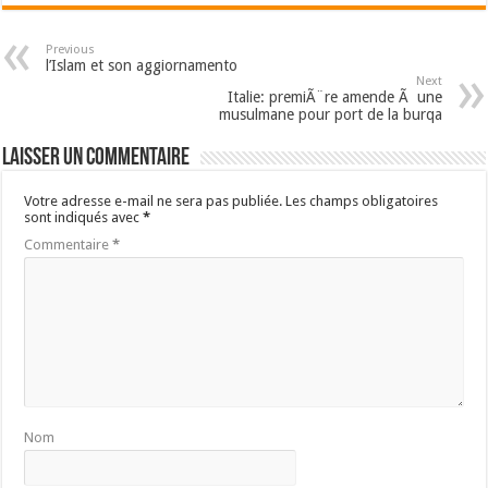
Previous
l’Islam et son aggiornamento
Next
Italie: premiÃ¨re amende Ã une
musulmane pour port de la burqa
Laisser un commentaire
Votre adresse e-mail ne sera pas publiée.
Les champs obligatoires
sont indiqués avec
*
Commentaire
*
Nom