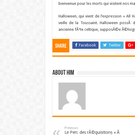
bienvenue pour les morts qui visitent nos mais
Halloween, qui vient de l’expression « All 
veille de la Toussaint. Halloween possÃ
ancienne fÃªte celtique, supposÃ©e Ã©loign
Facebook
Twitter
Share
About him
Previous
Le Pen: des rÃ©quisitions « Ã