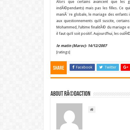
Alors que certains avancent que les g
indÃ©pendants) mais pas les filles. Ce qu
maniÃ¨re globale, le mariage des enfants 
aux questionnements qu’il suscite, certain
Mohammed, l’ultime finalitÃ© du mariage est
il faut qu’il soit positif. Aujourd’hui, les
le matin (Maroc)- 14/12/2007
[ratings]
Facebook
Twitter
Share
About RÃ©daction