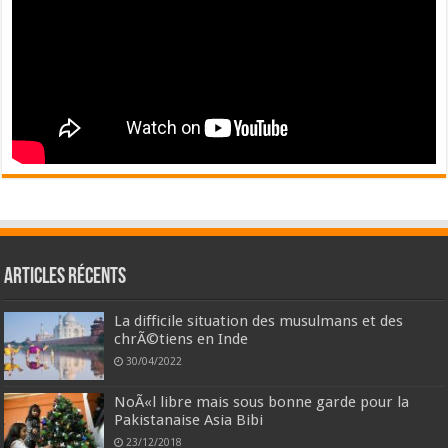
Articles récents
La difficile situation des musulmans et des
chrÃ©tiens en Inde
30/04/2022
NoÃ«l libre mais sous bonne garde pour la
Pakistanaise Asia Bibi
23/12/2018