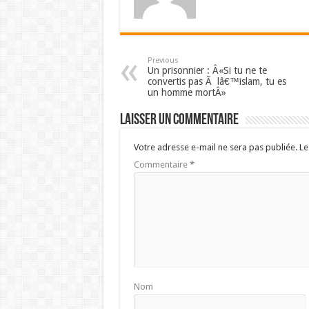
Previous
Un prisonnier : Â«Si tu ne te
convertis pas Ã lâ€™islam, tu es
un homme mortÂ»
Laisser un commentaire
Votre adresse e-mail ne sera pas publiée.
Le
Commentaire
*
Nom