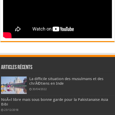
Articles récents
La difficile situation des musulmans et des
chrÃ©tiens en Inde
30/04/2022
NoÃ«l libre mais sous bonne garde pour la Pakistanaise Asia
Bibi
23/12/2018