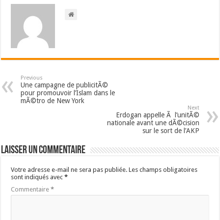
Previous
Une campagne de publicitÃ©
pour promouvoir l’Islam dans le
mÃ©tro de New York
Next
Erdogan appelle Ã l’unitÃ©
nationale avant une dÃ©cision
sur le sort de l’AKP
Laisser un commentaire
Votre adresse e-mail ne sera pas publiée.
Les champs obligatoires
sont indiqués avec
*
Commentaire
*