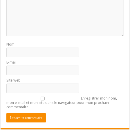
Nom
E-mail
Site web
Enregistrer mon nom,
mon e-mail et mon site dans le navigateur pour mon prochain
commentaire.