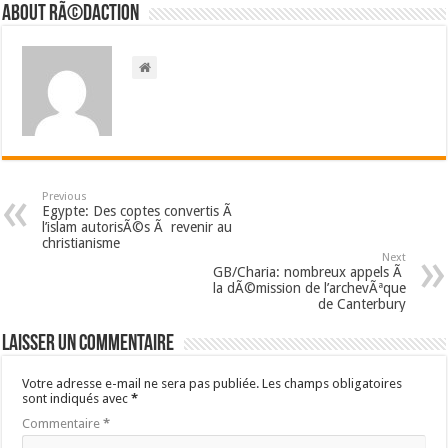
About RÃ©daction
Previous
Egypte: Des coptes convertis Ã
l’islam autorisÃ©s Ã revenir au
christianisme
Next
GB/Charia: nombreux appels Ã
la dÃ©mission de l’archevÃªque
de Canterbury
Laisser un commentaire
Votre adresse e-mail ne sera pas publiée.
Les champs obligatoires
sont indiqués avec
*
Commentaire
*