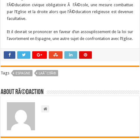
l’Ã©ducation civique obligatoire Ã l’Ã©cole, une mesure combattue
par l’Eglise et la droite alors que l’Ã©ducation religieuse est devenue
facultative.
Et il devrait se prononcer en faveur d’un assouplissement de la loi sur
l’avortement en Espagne, une autre sujet de confrontation avec l’Eglise.
Tags
ESPAGNE
LAÃ¯CITÃ©
About RÃ©daction