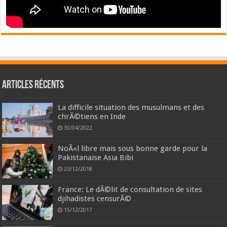
Articles récents
La difficile situation des musulmans et des
chrÃ©tiens en Inde
30/04/2022
NoÃ«l libre mais sous bonne garde pour la
Pakistanaise Asia Bibi
23/12/2018
France: Le dÃ©lit de consultation de sites
djihadistes censurÃ©
15/12/2017