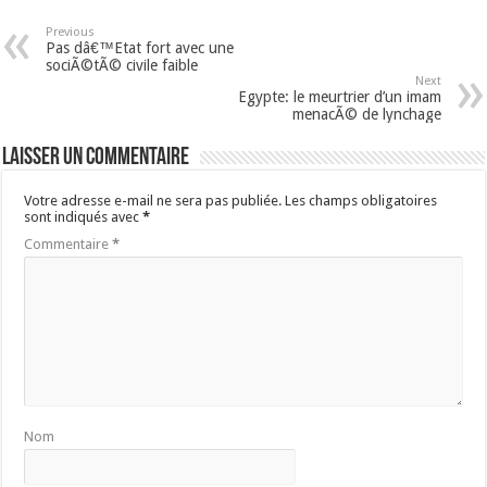
Previous
Pas dâ€™Etat fort avec une
sociÃ©tÃ© civile faible
Next
Egypte: le meurtrier d’un imam
menacÃ© de lynchage
Laisser un commentaire
Votre adresse e-mail ne sera pas publiée.
Les champs obligatoires
sont indiqués avec
*
Commentaire
*
Nom