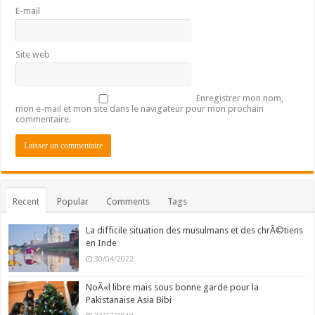
E-mail
Site web
Enregistrer mon nom,
mon e-mail et mon site dans le navigateur pour mon prochain
commentaire.
Recent
Popular
Comments
Tags
La difficile situation des musulmans et des chrÃ©tiens
en Inde
30/04/2022
NoÃ«l libre mais sous bonne garde pour la
Pakistanaise Asia Bibi