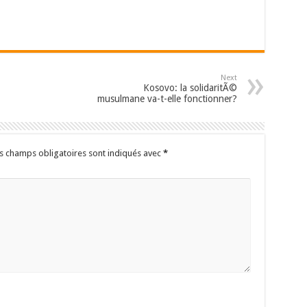
Next
Kosovo: la solidaritÃ©
musulmane va-t-elle fonctionner?
s champs obligatoires sont indiqués avec
*