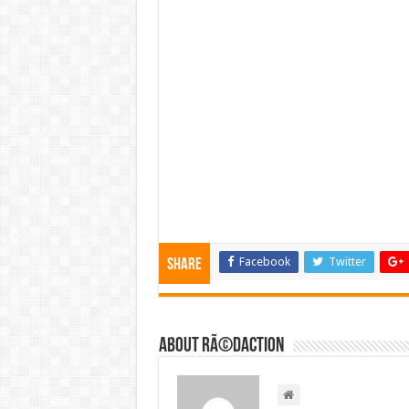
Facebook
Twitter
Share
About RÃ©daction