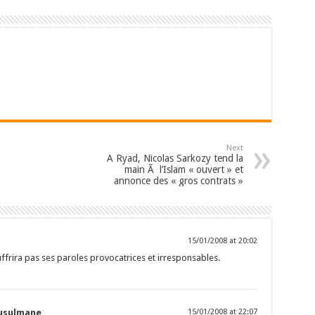
Next
A Ryad, Nicolas Sarkozy tend la
main Ã l’Islam « ouvert » et
annonce des « gros contrats »
15/01/2008 at 20:02
uffrira pas ses paroles provocatrices et irresponsables.
musulmane
15/01/2008 at 22:07