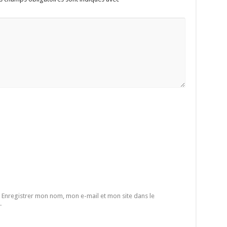
Enregistrer mon nom, mon e-mail et mon site dans le
.